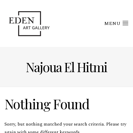
MENU
Najoua El Hitmi
Nothing Found
Sorry, but nothing matched your search criteria. Please try
again with some different keywords.