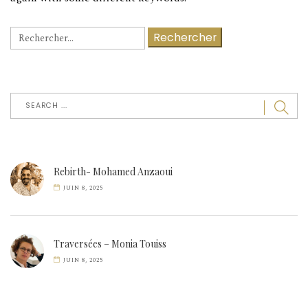
Rechercher :
Rebirth- Mohamed Anzaoui
JUIN 8, 2025
Traversées – Monia Touiss
JUIN 8, 2025