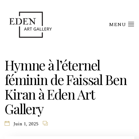
MENU
Hymne à l’éternel
féminin de Faissal Ben
Kiran à Eden Art
Gallery
Juin 1, 2025