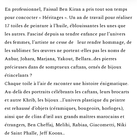
En professionnel, Faissal Ben Kiran a pris tout son temps
pour concocter « Héritages ». Un an de travail pour réaliser
17 toiles de peinture à l’huile, éblouissantes les unes que
les autres. Fasciné depuis sa tendre enfance par l’univers
des femmes, l’artiste ne cesse de leur rendre hommage, de
les sublimer. Ses œuvres ne portent-elles pas les noms de
Anbar, Johara, Marjana, Yakout, Bellara…des pierres
précieuses dans de somptueux caftans, ornés de bijoux
étincelants ?
Chaque toile à l’air de raconter une histoire énigmatique.
Au-delà des portraits célébrants les caftans, leurs brocarts
et autre Khrib, les bijoux …l’univers plastique du peintre
est rehaussé d’objets (céramiques, bougeoirs, horloges.),
ainsi que de clins d’œil aux grands maîtres marocains et
étrangers, Ben Cheffaj, Melihi, Rabiaa, Giacometti, Niki
de Saint Phalle, Jeff Koons…