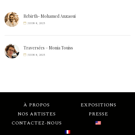
Rebirth- Mohamed Anzaoui
JUIN 8, 2025
Traversées – Monia Touiss
JUIN 8, 2025
À PROPOS
EXPOSITIONS
NOS ARTISTES
PRESSE
CONTACTEZ-NOUS