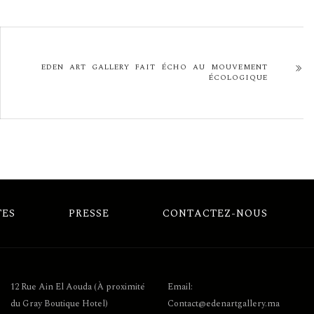
EDEN ART GALLERY FAIT ÉCHO AU MOUVEMENT
ÉCOLOGIQUE
TES
PRESSE
CONTACTEZ-NOUS
12 Rue Ain El Aouda (À proximité
Email:
du Gray Boutique Hotel)
Contact@edenartgallery.ma