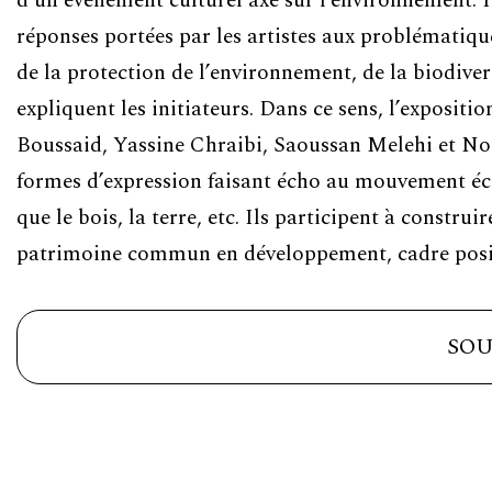
d’un événement culturel axé sur l’environnement. I
réponses portées par les artistes aux problématiqu
de la protection de l’environnement, de la biodivers
expliquent les initiateurs. Dans ce sens, l’expositi
Boussaid, Yassine Chraibi, Saoussan Melehi et No
formes d’expression faisant écho au mouvement écol
que le bois, la terre, etc. Ils participent à constru
patrimoine commun en développement, cadre positif
SOU