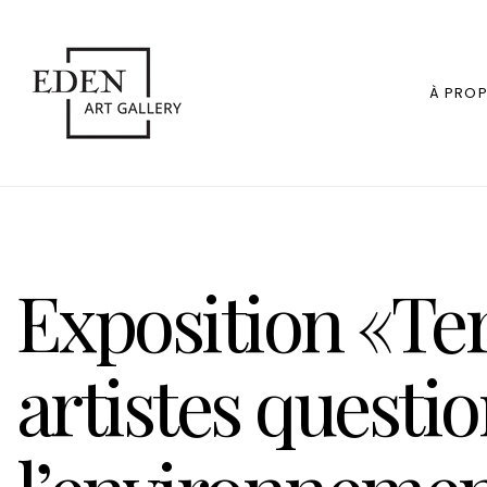
À PRO
Exposition «Te
artistes questi