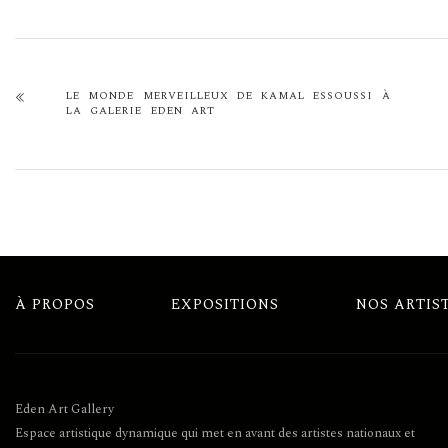
LE MONDE MERVEILLEUX DE KAMAL ESSOUSSI À
LA GALERIE EDEN ART
À PROPOS
EXPOSITIONS
NOS ARTIS
Eden Art Gallery
Espace artistique dynamique qui met en avant des artistes nationaux et