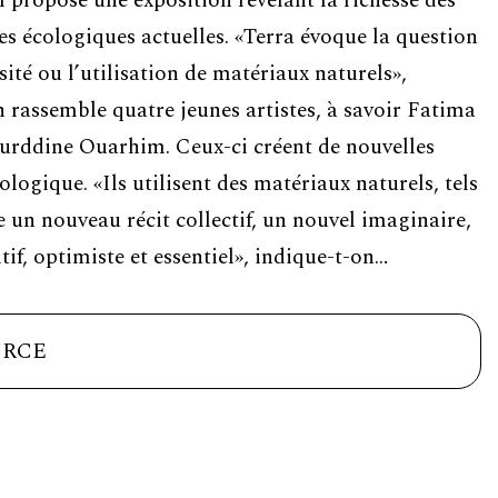
l propose une exposition révélant la richesse des
es écologiques actuelles. «Terra évoque la question
ité ou l’utilisation de matériaux naturels»,
on rassemble quatre jeunes artistes, à savoir Fatima
urddine Ouarhim. Ceux-ci créent de nouvelles
ogique. «Ils utilisent des matériaux naturels, tels
ire un nouveau récit collectif, un nouvel imaginaire,
, optimiste et essentiel», indique-t-on…
RCE