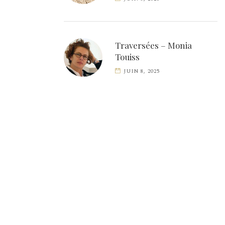
Traversées – Monia
Touiss
JUIN 8, 2025