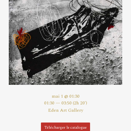
mai 1 @ 01:30
01:30 — 03:50
(2h 20′)
Eden Art Gallery
Télécharger le catalogue