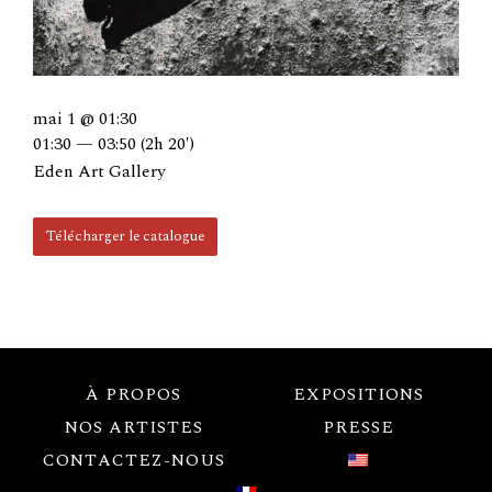
mai 1 @ 01:30
01:30 — 03:50
(2h 20′)
Eden Art Gallery
Télécharger le catalogue
À PROPOS
EXPOSITIONS
NOS ARTISTES
PRESSE
CONTACTEZ-NOUS