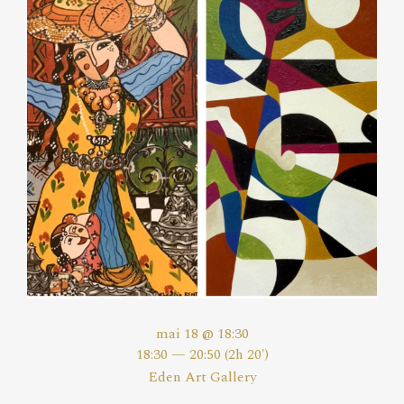
mai 18 @ 18:30
18:30 — 20:50
(2h 20′)
Eden Art Gallery