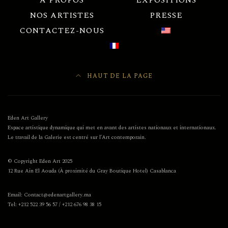
À PROPOS
EXPOSITIONS
NOS ARTISTES
PRESSE
CONTACTEZ-NOUS
HAUT DE LA PAGE
Eden Art Gallery
Espace artistique dynamique qui met en avant des artistes nationaux et internationaux.
Le travail de la Galerie est centré sur l’Art contemporain.
© Copyright Eden Art 2025
12 Rue Ain El Aouda (À proximité du Gray Boutique Hotel) Casablanca
Email: Contact@edenartgallery.ma
Tel: +212 522 39 56 57 / +212 676 98 38 15