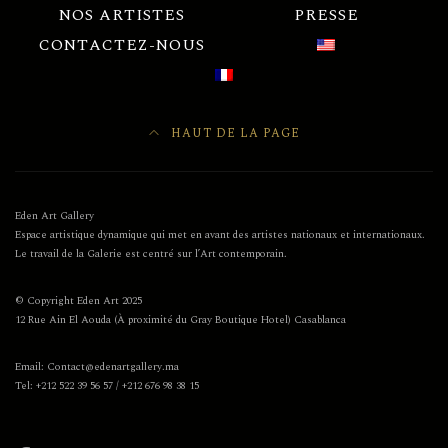
NOS ARTISTES
PRESSE
CONTACTEZ-NOUS
HAUT DE LA PAGE
Eden Art Gallery
Espace artistique dynamique qui met en avant des artistes nationaux et internationaux.
Le travail de la Galerie est centré sur l’Art contemporain.
© Copyright Eden Art 2025
12 Rue Ain El Aouda (À proximité du Gray Boutique Hotel) Casablanca
Email: Contact@edenartgallery.ma
Tel: +212 522 39 56 57 / +212 676 98 38 15