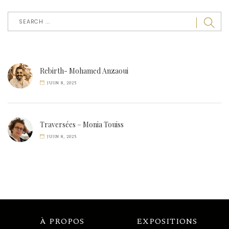
Rebirth- Mohamed Anzaoui
JUIN 8, 2025
Traversées – Monia Touiss
JUIN 8, 2025
À PROPOS
EXPOSITIONS